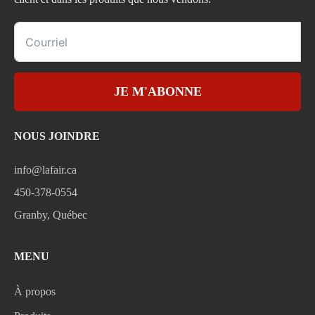
JE M'ABONNE
NOUS JOINDRE
info@lafair.ca
450-378-0554
Granby, Québec
MENU
À propos