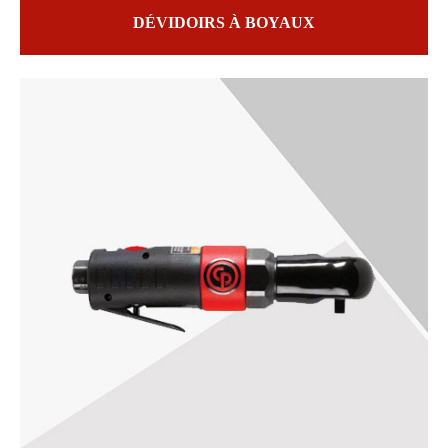
DÉVIDOIRS À BOYAUX