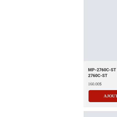
MP-2760C-ST 
2760C-ST
160.00$
AJOUT