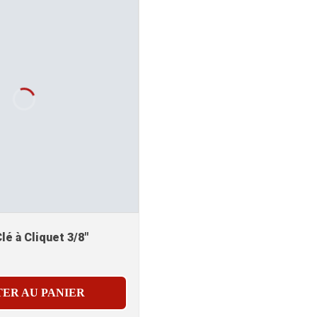
é à Cliquet 3/8"
ER AU PANIER