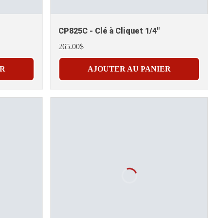
CP825C - Clé à Cliquet 1/4"
265.00$
ER
AJOUTER AU PANIER