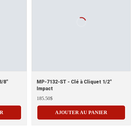
3/8"
MP-7132-ST - Clé à Cliquet 1/2"
Impact
185.50$
ER
AJOUTER AU PANIER