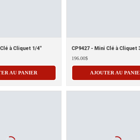
Clé à Cliquet 1/4"
CP9427 - Mini Clé à Cliquet 
196.00$
ER AU PANIER
AJOUTER AU PANI