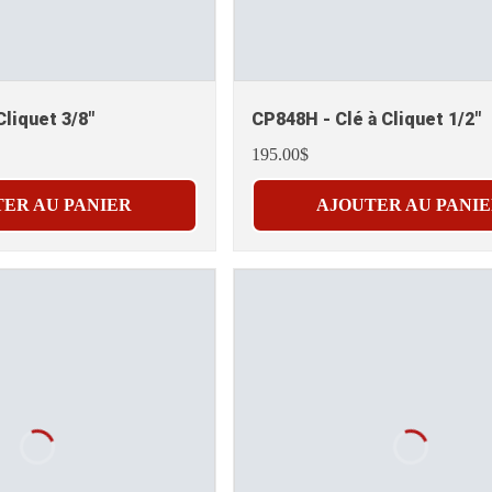
Cliquet 3/8"
CP848H - Clé à Cliquet 1/2"
195.00$
ER AU PANIER
AJOUTER AU PANI