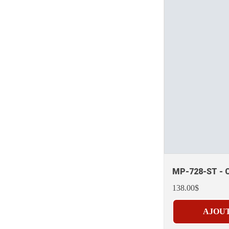
MP-728-ST - Cl
138.00$
AJOUT