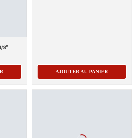
3/8"
ER
AJOUTER AU PANIER