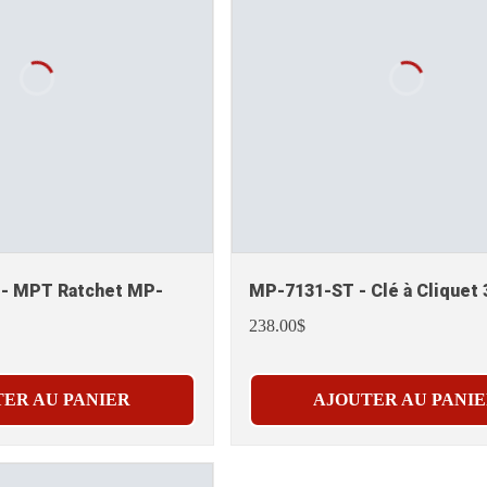
- MPT Ratchet MP-
MP-7131-ST - Clé à Cliquet 
238.00$
ER AU PANIER
AJOUTER AU PANI