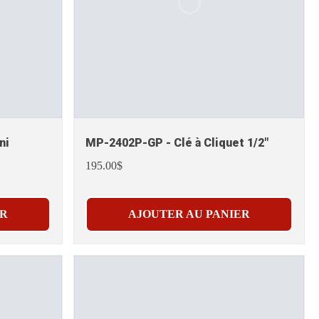
ni
MP-2402P-GP - Clé à Cliquet 1/2"
195.00$
ER
AJOUTER AU PANIER