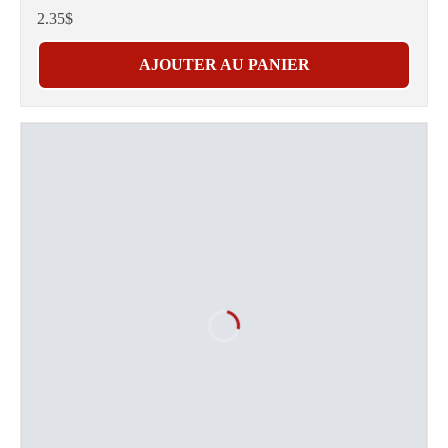
2.35$
AJOUTER AU PANIER