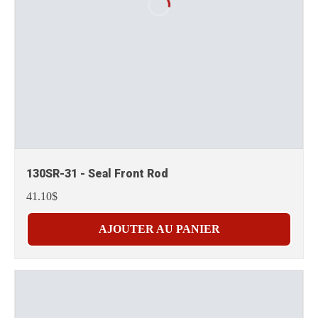
130SR-31 - Seal Front Rod
41.10$
AJOUTER AU PANIER