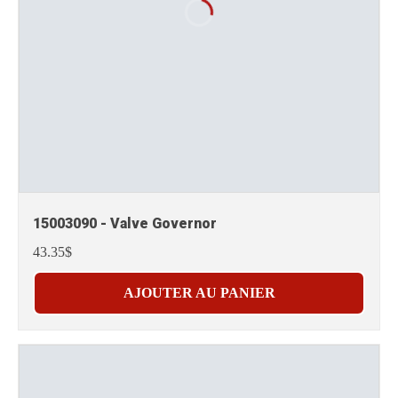
15003090 - Valve Governor
43.35$
AJOUTER AU PANIER