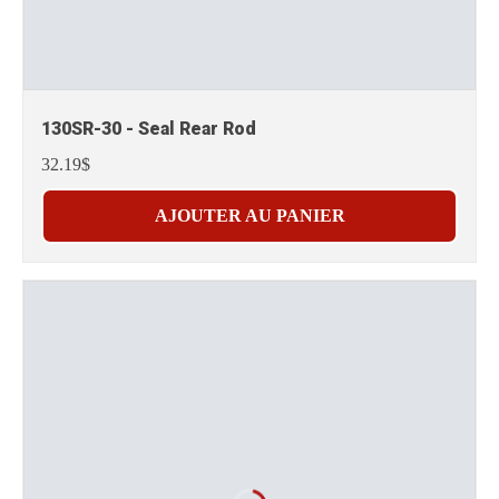
130SR-30 - Seal Rear Rod
32.19$
AJOUTER AU PANIER