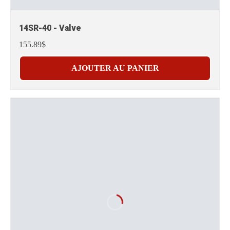
14SR-40 - Valve
155.89$
AJOUTER AU PANIER