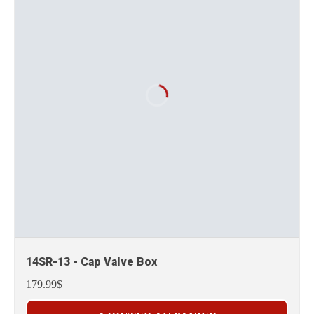
14SR-13 - Cap Valve Box
179.99$