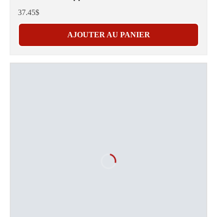
37.45$
AJOUTER AU PANIER