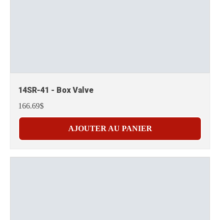
14SR-41 - Box Valve
166.69$
AJOUTER AU PANIER