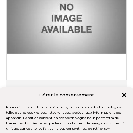
D-060622-00 - Packing B
Gérer le consentement
89.75$
Pour offrir les meilleures expériences, nous utilisons des technologies
telles que les cookies pour stocker et/ou accéder aux informations des
AJOUTER AU PANIER
appareils. Le fait de consentir à ces technologies nous permettra de
traiter des données telles que le comportement de navigation ou les ID
uniques sur ce site. Le fait de ne pas consentir ou de retirer son