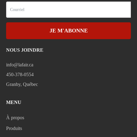
JE M'ABONNE
NOUS JOINDRE
info@lafair.ca
450-378-0554
Granby, Québec
MENU
À propos
Produits