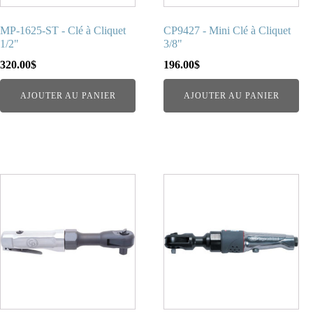
MP-1625-ST - Clé à Cliquet
CP9427 - Mini Clé à Cliquet
1/2"
3/8"
320.00
$
196.00
$
AJOUTER AU PANIER
AJOUTER AU PANIER