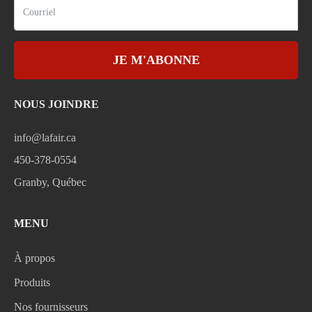
JE M'ABONNE
NOUS JOINDRE
info@lafair.ca
450-378-0554
Granby, Québec
MENU
À propos
Produits
Nos fournisseurs