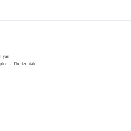
 tuyau
pieds à l'horizontale