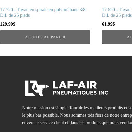
17.720 - Tuyau en spirale en polyuréthane 3/8
17.620 - Tuyau 
D.I. de 25 pieds
D.I. de 25 pieds
129.99
$
61.99
$
AJOUTER AU PANIER
AJ
Notre mission est simple: fournir les meilleurs produits et se
le plus bas possible. Nous sommes très fiers de notre entre
envers le service client et dans les produits que nous vendo