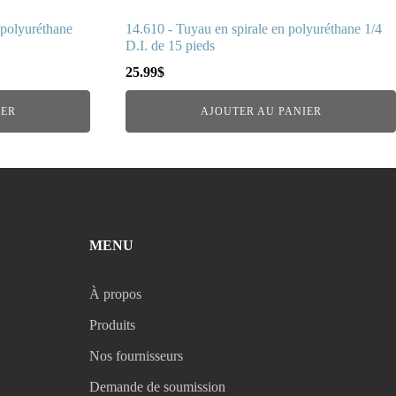
 polyuréthane
14.610 - Tuyau en spirale en polyuréthane 1/4
D.I. de 15 pieds
25.99
$
IER
AJOUTER AU PANIER
MENU
À propos
Produits
Nos fournisseurs
Demande de soumission