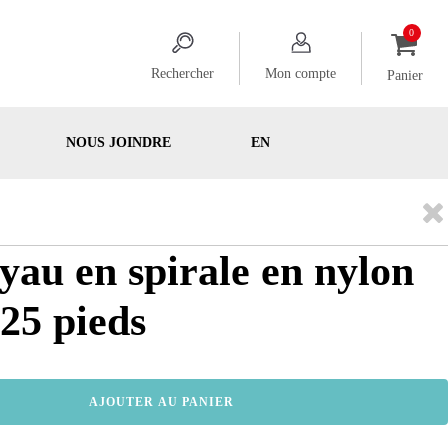
Rechercher
Mon compte
Panier
NOUS JOINDRE
EN
uyau en spirale en nylon
 25 pieds
AJOUTER AU PANIER