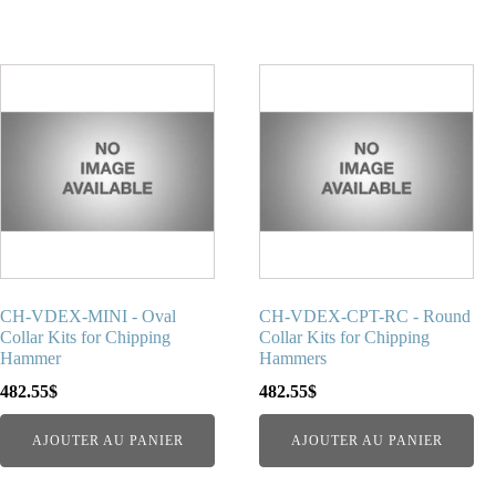
CH-VDEX-MINI - Oval
CH-VDEX-CPT-RC - Round
Collar Kits for Chipping
Collar Kits for Chipping
Hammer
Hammers
482.55
$
482.55
$
AJOUTER AU PANIER
AJOUTER AU PANIER