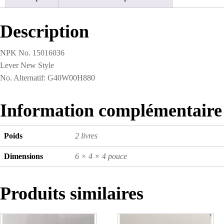
Description
NPK No. 15016036
Lever New Style
No. Alternatif: G40W00H880
Information complémentaire
Poids
2 livres
Dimensions
6 × 4 × 4 pouce
Produits similaires