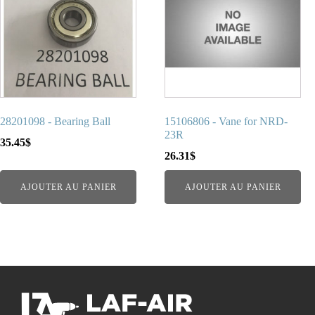
28201098 - Bearing Ball
15106806 - Vane for NRD-
23R
35.45
$
26.31
$
AJOUTER AU PANIER
AJOUTER AU PANIER