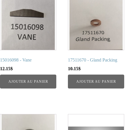
15016098 - Vane
17511670 - Gland Packing
12.15
$
10.15
$
AJOUTER AU PANIER
AJOUTER AU PANIER