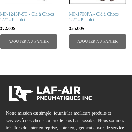
MP-1243P-ST - Clé à Chocs
MP-1700PA - Clé à Chocs
1/2" - Pistolet
1/2" - Pistolet
372.00
$
355.00
$
AJOUTER AU PANIER
AJOUTER AU PANIER
Notre mission est simple: fournir les meilleurs produits et
services à nos clients au prix le plus bas possible. Nous sommes
très fiers de notre entreprise, notre engagement envers le service