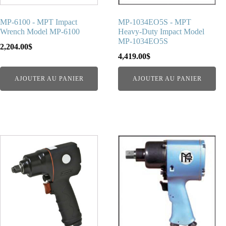
MP-6100 - MPT Impact
MP-1034EO5S - MPT
Wrench Model MP-6100
Heavy-Duty Impact Model
MP-1034EO5S
2,204.00
$
4,419.00
$
AJOUTER AU PANIER
AJOUTER AU PANIER