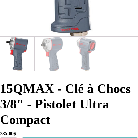
15QMAX - Clé à Chocs
3/8" - Pistolet Ultra
Compact
235.00
$