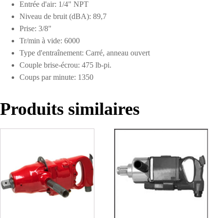
Entrée d'air: 1/4" NPT
Niveau de bruit (dBA): 89,7
Prise: 3/8"
Tr/min à vide: 6000
Type d'entraînement: Carré, anneau ouvert
Couple brise-écrou: 475 lb-pi.
Coups par minute: 1350
Produits similaires