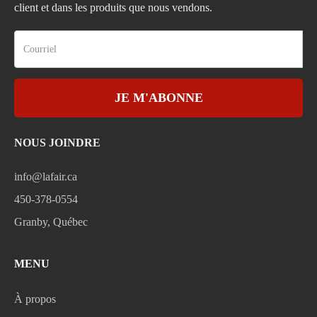
client et dans les produits que nous vendons.
JE M'ABONNE
NOUS JOINDRE
info@lafair.ca
450-378-0554
Granby, Québec
MENU
À propos