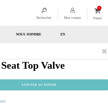
Rechercher
Mon compte
Panier
NOUS JOINDRE
EN
 Seat Top Valve
AJOUTER AU PANIER
ment