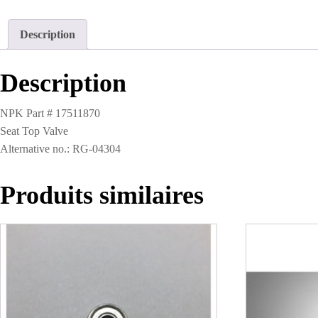
Description
Description
NPK Part # 17511870
Seat Top Valve
Alternative no.: RG-04304
Produits similaires