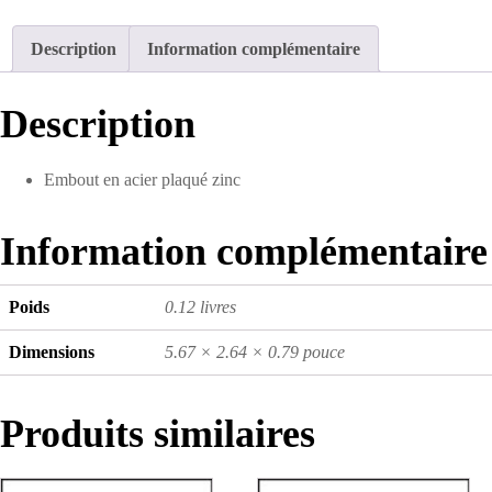
industriel
en
Description
Information complémentaire
acier
1/4
(F)
Description
NPT
Embout en acier plaqué zinc
Information complémentaire
Poids
0.12 livres
Dimensions
5.67 × 2.64 × 0.79 pouce
Produits similaires