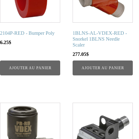
2104P-RED - Bumper Poly
1BLNS-AL-VDEX-RED -
Snorkel 1BLNS Needle
6.25
$
Scaler
277.05
$
AJOUTER AU PANIER
AJOUTER AU PANIER