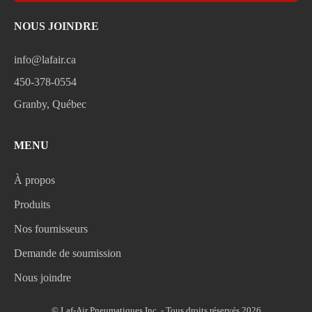
NOUS JOINDRE
info@lafair.ca
450-378-0554
Granby, Québec
MENU
À propos
Produits
Nos fournisseurs
Demande de soumission
Nous joindre
© Laf-Air Pneumatiques Inc. - Tous droits réservés 2026