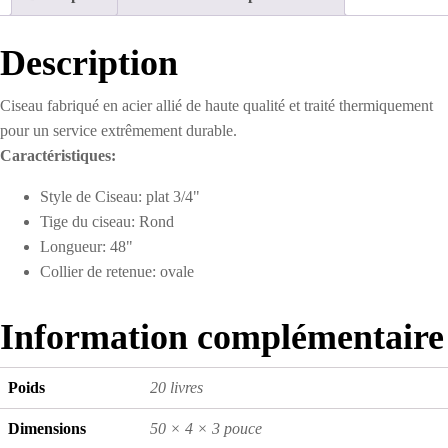
Plat
Description
Ciseau fabriqué en acier allié de haute qualité et traité thermiquement
pour un service extrêmement durable.
Caractéristiques:
Style de Ciseau: plat 3/4"
Tige du ciseau: Rond
Longueur: 48"
Collier de retenue: ovale
Information complémentaire
Poids
20 livres
Dimensions
50 × 4 × 3 pouce