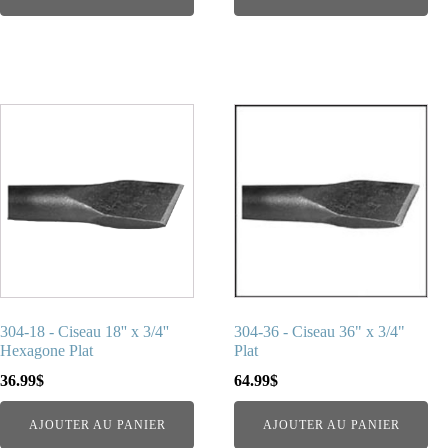
304-18 - Ciseau 18'' x 3/4''
304-36 - Ciseau 36" x 3/4"
Hexagone Plat
Plat
36.99
$
64.99
$
AJOUTER AU PANIER
AJOUTER AU PANIER