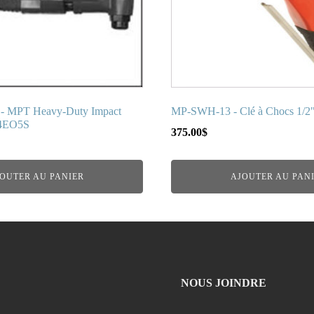
- MPT Heavy-Duty Impact
MP-SWH-13 - Clé à Chocs 1/2" -
4EO5S
375.00
$
OUTER AU PANIER
AJOUTER AU PAN
NOUS JOINDRE