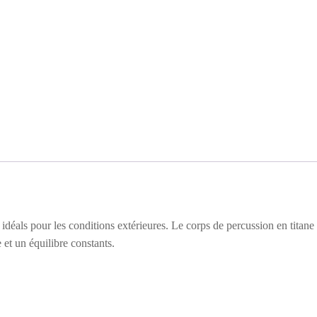
ls idéals pour les conditions extérieures. Le corps de percussion en titane
 et un équilibre constants.