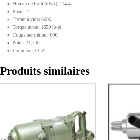
Niveau de bruit (dBA): 114.4
Prise: 1"
Tr/min à vide: 6000
Torque avant: 1650 lb-pi
Coups par minute: 800
Poids: 21,2 lb
Longueur: 13,5"
Produits similaires