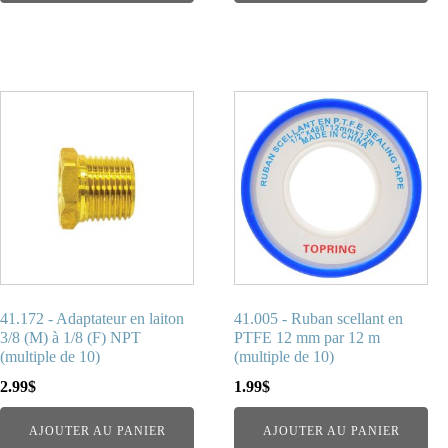
41.172 - Adaptateur en laiton
41.005 - Ruban scellant en
3/8 (M) à 1/8 (F) NPT
PTFE 12 mm par 12 m
(multiple de 10)
(multiple de 10)
2.99
$
1.99
$
AJOUTER AU PANIER
AJOUTER AU PANIER