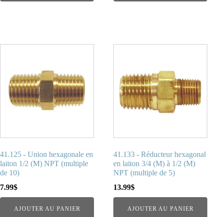
41.125 - Union hexagonale en
41.133 - Réducteur hexagonal
laiton 1/2 (M) NPT (multiple
en laiton 3/4 (M) à 1/2 (M)
de 10)
NPT (multiple de 5)
7.99
$
13.99
$
AJOUTER AU PANIER
AJOUTER AU PANIER