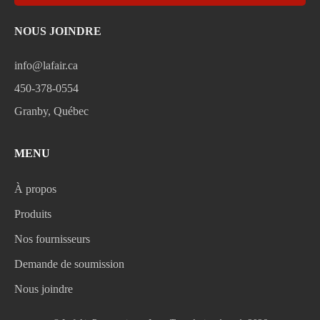
NOUS JOINDRE
info@lafair.ca
450-378-0554
Granby, Québec
MENU
À propos
Produits
Nos fournisseurs
Demande de soumission
Nous joindre