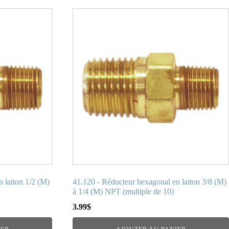
 laiton 1/2 (M)
41.120 - Réducteur hexagonal en laiton 3/8 (M)
à 1/4 (M) NPT (multiple de 10)
3.99
$