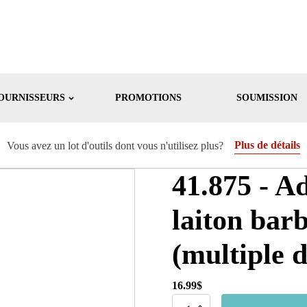
OURNISSEURS
PROMOTIONS
SOUMISSION
Plus de détails
Vous avez un lot d'outils dont vous n'utilisez plus?
41.875 - A
laiton barb
(multiple d
16.99
$
quantité