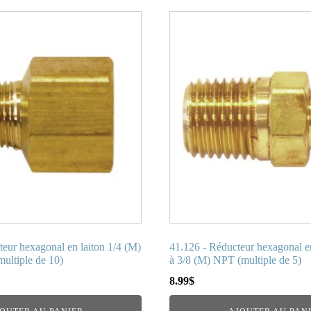
teur hexagonal en laiton 1/4 (M)
41.126 - Réducteur hexagonal en
multiple de 10)
à 3/8 (M) NPT (multiple de 5)
8.99
$