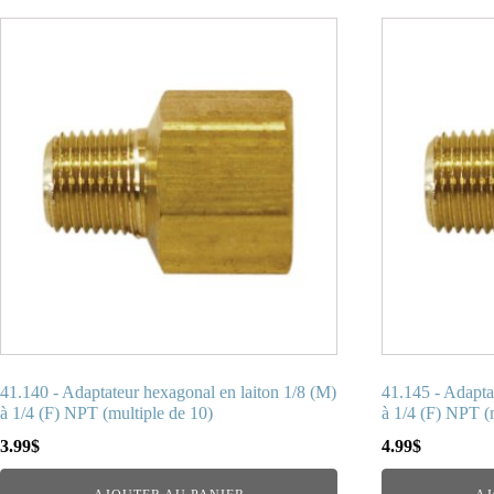
41.140 - Adaptateur hexagonal en laiton 1/8 (M)
41.145 - Adapta
à 1/4 (F) NPT (multiple de 10)
à 1/4 (F) NPT (
3.99
$
4.99
$