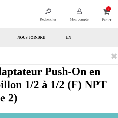
Rechercher
Mon compte
Panier
NOUS JOINDRE
EN
daptateur Push-On en
illon 1/2 à 1/2 (F) NPT
e 2)