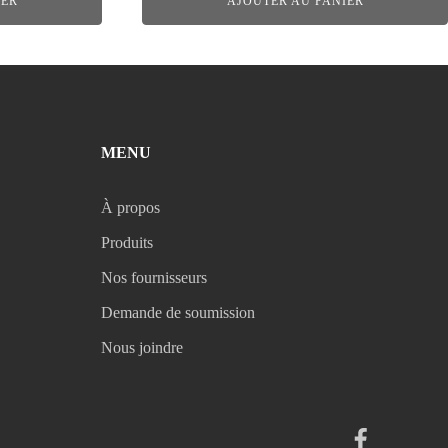
IER
AJOUTER AU PANIER
MENU
À propos
Produits
Nos fournisseurs
Demande de soumission
Nous joindre