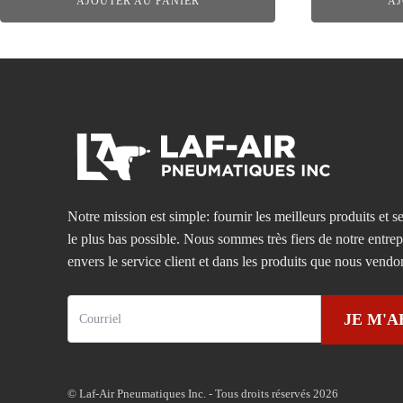
AJOUTER AU PANIER
AJ
Notre mission est simple: fournir les meilleurs produits et se
le plus bas possible. Nous sommes très fiers de notre entre
envers le service client et dans les produits que nous vendo
JE M'
© Laf-Air Pneumatiques Inc. - Tous droits réservés 2026