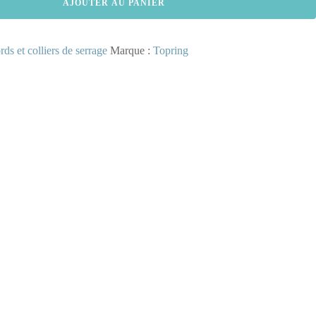
AJOUTER AU PANIER
ds et colliers de serrage
Marque :
Topring