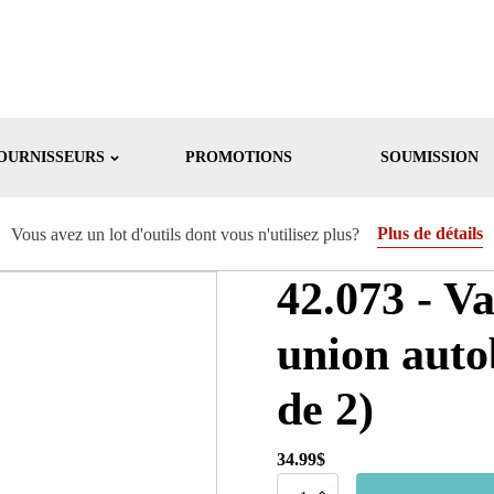
OURNISSEURS
PROMOTIONS
SOUMISSION
Plus de détails
Vous avez un lot d'outils dont vous n'utilisez plus?
42.073 - Va
union auto
de 2)
34.99
$
quantité