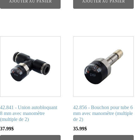
AJOUTER AU PANIER
AJOUTER AU PANIER
42.841 - Union autobloquant
42.856 - Bouchon pour tube 6
8 mm avec manomètre
mm avec manomètre (multiple
(multiple de 2)
de 2)
37.99
$
35.99
$