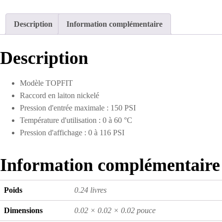
Description
Information complémentaire
Description
Modèle TOPFIT
Raccord en laiton nickelé
Pression d'entrée maximale : 150 PSI
Température d'utilisation : 0 à 60 °C
Pression d'affichage : 0 à 116 PSI
Information complémentaire
Poids
0.24 livres
Dimensions
0.02 × 0.02 × 0.02 pouce