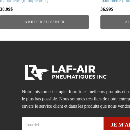
manomètre (multiple de 2)
manomètre (mult
38.99
$
36.99
$
AJOUTER AU PANIER
AJ
Notre mission est simple: fournir les meilleurs produits et se
le plus bas possible. Nous sommes très fiers de notre entre
envers le service client et dans les produits que nous vendo
JE M'