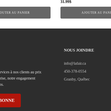
31.99
$
OUTER AU PANIER
AJOUTER AU PAN
NOUS JOINDRE
info@lafair.ca
450-378-0554
rvices à nos clients au prix
prise, notre engagement
Granby, Québec
ns.
ABONNE