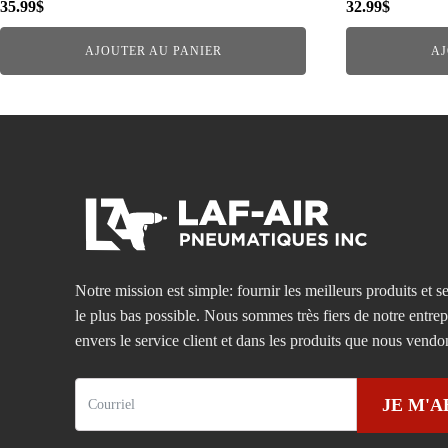
35.99
$
32.99
$
AJOUTER AU PANIER
AJ
Notre mission est simple: fournir les meilleurs produits et se
le plus bas possible. Nous sommes très fiers de notre entre
envers le service client et dans les produits que nous vendo
JE M'