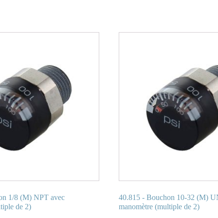
on 1/8 (M) NPT avec
40.815 - Bouchon 10-32 (M) U
iple de 2)
manomètre (multiple de 2)