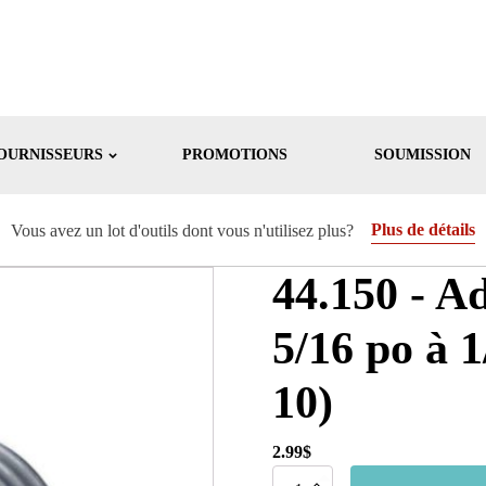
OURNISSEURS
PROMOTIONS
SOUMISSION
Plus de détails
Vous avez un lot d'outils dont vous n'utilisez plus?
44.150 - A
5/16 po à 
10)
2.99
$
quantité