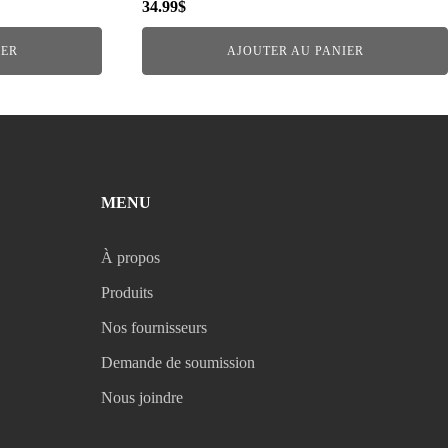
34.99
$
IER
AJOUTER AU PANIER
MENU
À propos
Produits
Nos fournisseurs
Demande de soumission
Nous joindre