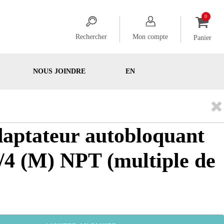
Rechercher
Mon compte
Panier
NOUS JOINDRE
EN
daptateur autobloquant
1/4 (M) NPT (multiple de