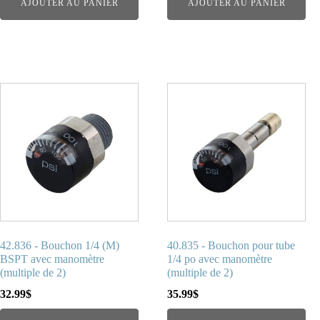
AJOUTER AU PANIER
AJOUTER AU PANIER
42.836 - Bouchon 1/4 (M)
40.835 - Bouchon pour tube
BSPT avec manomètre
1/4 po avec manomètre
(multiple de 2)
(multiple de 2)
32.99
$
35.99
$