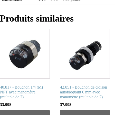
Produits similaires
40.817 - Bouchon 1/4 (M)
42.851 - Bouchon de cloison
NPT avec manomètre
autobloquant 6 mm avec
(multiple de 2)
manomètre (multiple de 2)
33.99
$
37.99
$