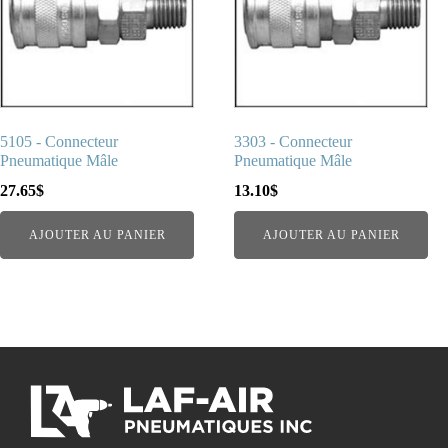
5105 - Connecteur
3303 - Connecteur
Pneumatique Mâle
Pneumatique Mâle
27.65
$
13.10
$
AJOUTER AU PANIER
AJOUTER AU PANIER