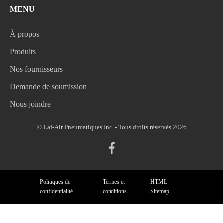
MENU
À propos
Produits
Nos fournisseurs
Demande de soumission
Nous joindre
© Laf-Air Pneumatiques Inc. - Tous droits réservés 2026
Politiques de
Termes et
HTML
confidentialité
conditions
Sitemap