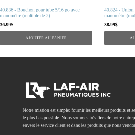
40.836 - Bouchon pour tube 5/16 po avec
40.824 - Union 
manomètre (multiple de 2)
manomètre (mult
36.99
$
38.99
$
AJOUTER AU PANIER
AJ
Notre mission est simple: fournir les meilleurs produits et se
le plus bas possible. Nous sommes très fiers de notre entre
envers le service client et dans les produits que nous vendo