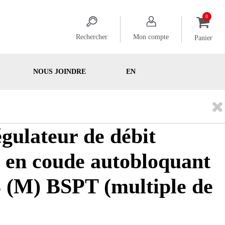
Rechercher
Mon compte
Panier
NOUS JOINDRE
EN
égulateur de débit
 en coude autobloquant
 (M) BSPT (multiple de