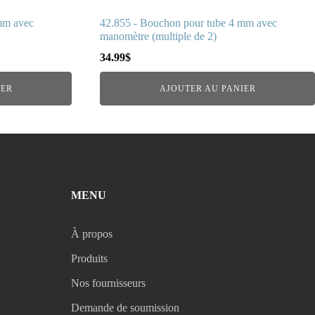
mm avec
42.855 - Bouchon pour tube 4 mm avec
manomètre (multiple de 2)
34.99
$
IER
AJOUTER AU PANIER
MENU
À propos
Produits
Nos fournisseurs
Demande de soumission