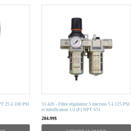
PT 25 à 100 PSI
51.426 - Filtre régulateur 5 microns 5 à 125 PSI
et lubrificateur 1/2 (F) NPT S51
284.99
$