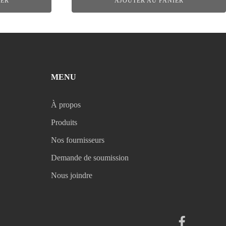
IER
AJOUTER AU PANIER
MENU
À propos
Produits
Nos fournisseurs
Demande de soumission
Nous joindre