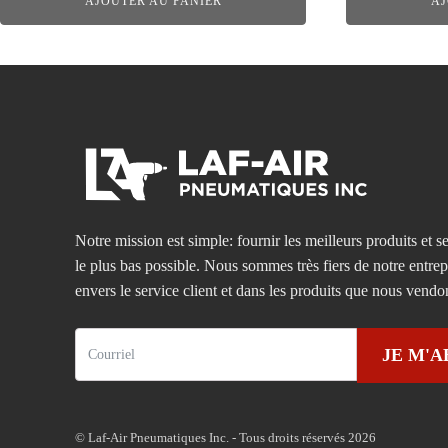
AJOUTER AU PANIER
AJ
Notre mission est simple: fournir les meilleurs produits et se
le plus bas possible. Nous sommes très fiers de notre entre
envers le service client et dans les produits que nous vendo
JE M'
© Laf-Air Pneumatiques Inc. - Tous droits réservés 2026