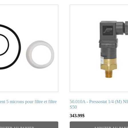
t 5 microns pour filtre et filtre
50.010A - Pressostat 1/4 (M) N
S50
343.99
$