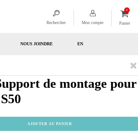
Rechercher
Mon compte
Panier
NOUS JOINDRE
EN
Support de montage pour
 S50
AJOUTER AU PANIER