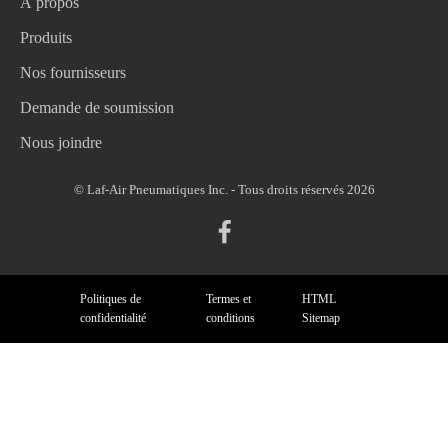
À propos
Produits
Nos fournisseurs
Demande de soumission
Nous joindre
© Laf-Air Pneumatiques Inc. - Tous droits réservés 2026
Politiques de
Termes et
HTML
confidentialité
conditions
Sitemap