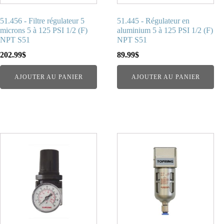
51.456 - Filtre régulateur 5
51.445 - Régulateur en
microns 5 à 125 PSI 1/2 (F)
aluminium 5 à 125 PSI 1/2 (F)
NPT S51
NPT S51
202.99
$
89.99
$
AJOUTER AU PANIER
AJOUTER AU PANIER