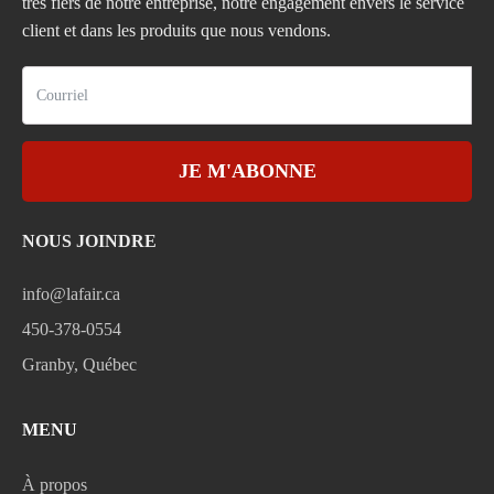
très fiers de notre entreprise, notre engagement envers le service
client et dans les produits que nous vendons.
JE M'ABONNE
NOUS JOINDRE
info@lafair.ca
450-378-0554
Granby, Québec
MENU
À propos