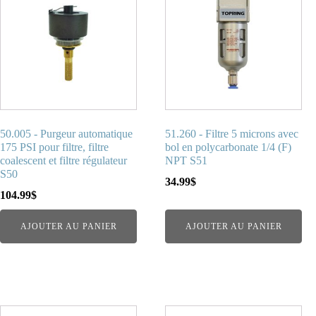
50.005 - Purgeur automatique
51.260 - Filtre 5 microns avec
175 PSI pour filtre, filtre
bol en polycarbonate 1/4 (F)
coalescent et filtre régulateur
NPT S51
S50
34.99
$
104.99
$
AJOUTER AU PANIER
AJOUTER AU PANIER