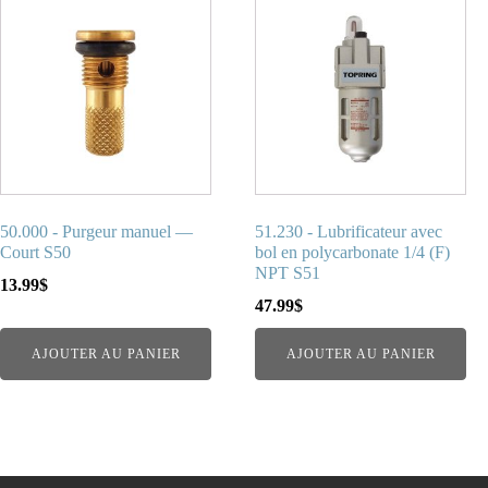
50.000 - Purgeur manuel —
51.230 - Lubrificateur avec
Court S50
bol en polycarbonate 1/4 (F)
NPT S51
13.99
$
47.99
$
AJOUTER AU PANIER
AJOUTER AU PANIER