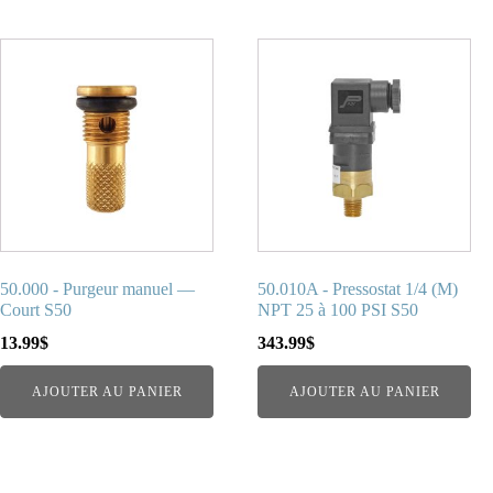
50.000 - Purgeur manuel —
50.010A - Pressostat 1/4 (M)
Court S50
NPT 25 à 100 PSI S50
13.99
$
343.99
$
AJOUTER AU PANIER
AJOUTER AU PANIER