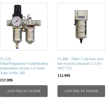
51.220 -
51.466 - Filtre 5 microns avec
Filtre/Régulateur+Lubrificateur
bol en polycarbonate 1/2 (F)
(manomètre inclus) 1/4 Semi
NPT S51
Auto Airflo 200
112.99
$
157.99
$
AJOUTER AU PANIER
AJOUTER AU PANIER