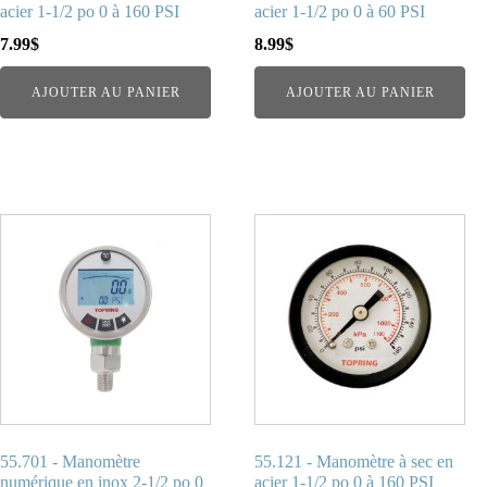
acier 1-1/2 po 0 à 160 PSI
acier 1-1/2 po 0 à 60 PSI
7.99
$
8.99
$
AJOUTER AU PANIER
AJOUTER AU PANIER
55.701 - Manomètre
55.121 - Manomètre à sec en
numérique en inox 2-1/2 po 0
acier 1-1/2 po 0 à 160 PSI