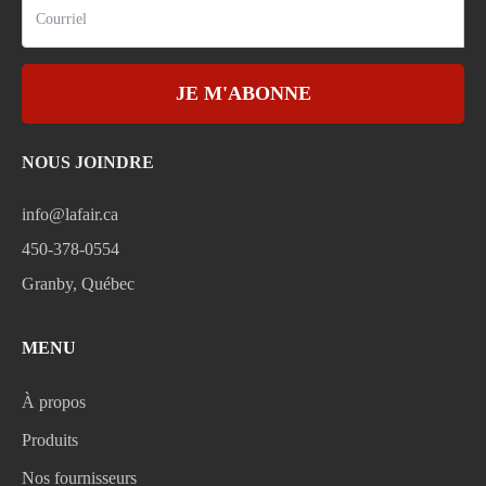
JE M'ABONNE
NOUS JOINDRE
info@lafair.ca
450-378-0554
Granby, Québec
MENU
À propos
Produits
Nos fournisseurs