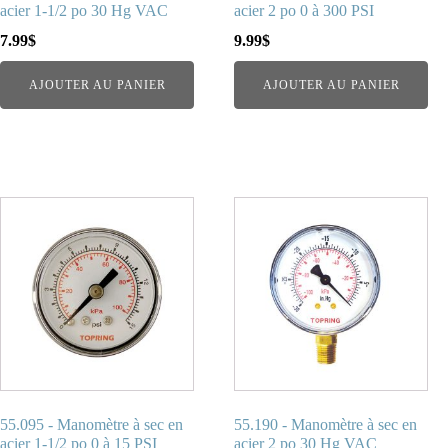
acier 1-1/2 po 30 Hg VAC
acier 2 po 0 à 300 PSI
7.99
$
9.99
$
AJOUTER AU PANIER
AJOUTER AU PANIER
55.095 - Manomètre à sec en
55.190 - Manomètre à sec en
acier 1-1/2 po 0 à 15 PSI
acier 2 po 30 Hg VAC