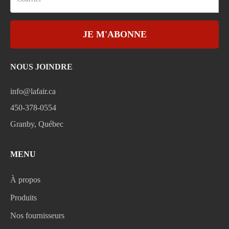
JE M'ABONNE
NOUS JOINDRE
info@lafair.ca
450-378-0554
Granby, Québec
MENU
À propos
Produits
Nos fournisseurs