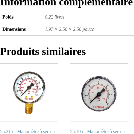
Information complémentaire
Poids
0.22 livres
Dimensions
1.97 × 2.56 × 2.56 pouce
Produits similaires
55.215 - Manomètre à sec en
55.105 - Manomètre à sec en