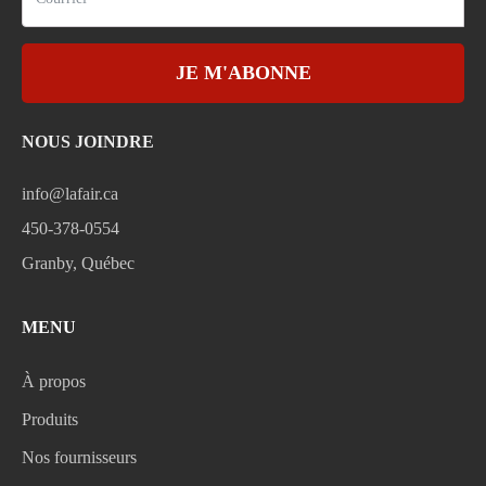
JE M'ABONNE
NOUS JOINDRE
info@lafair.ca
450-378-0554
Granby, Québec
MENU
À propos
Produits
Nos fournisseurs