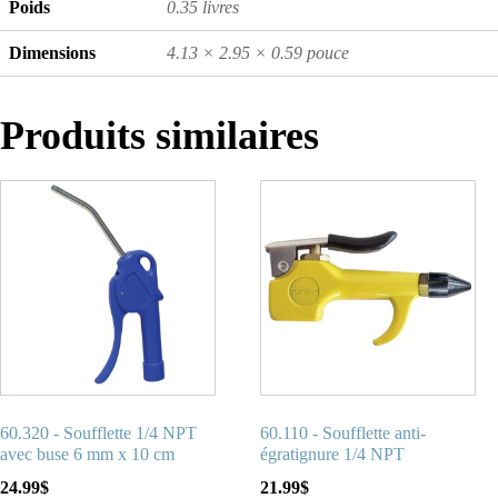
Poids
0.35 livres
Dimensions
4.13 × 2.95 × 0.59 pouce
Produits similaires
60.320 - Soufflette 1/4 NPT
60.110 - Soufflette anti-
avec buse 6 mm x 10 cm
égratignure 1/4 NPT
24.99
$
21.99
$