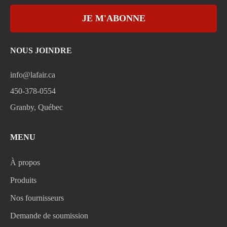
JE M'ABONNE
NOUS JOINDRE
info@lafair.ca
450-378-0554
Granby, Québec
MENU
À propos
Produits
Nos fournisseurs
Demande de soumission