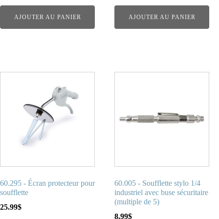
AJOUTER AU PANIER
AJOUTER AU PANIER
60.295 - Écran protecteur pour
60.005 - Soufflette stylo 1/4
soufflette
industriel avec buse sécuritaire
(multiple de 5)
25.99
$
8.99
$