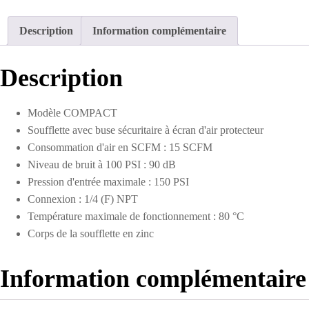
à
écran
Description
Information complémentaire
d'air
protecteur
1/4
Description
NPT
Modèle COMPACT
Soufflette avec buse sécuritaire à écran d'air protecteur
Consommation d'air en SCFM : 15 SCFM
Niveau de bruit à 100 PSI : 90 dB
Pression d'entrée maximale : 150 PSI
Connexion : 1/4 (F) NPT
Température maximale de fonctionnement : 80 °C
Corps de la soufflette en zinc
Information complémentaire