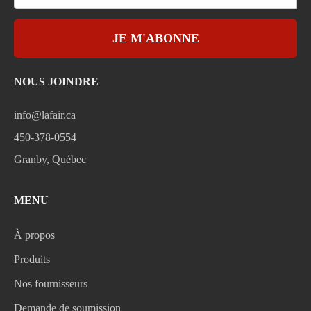
JE M'ABONNE
NOUS JOINDRE
info@lafair.ca
450-378-0554
Granby, Québec
MENU
À propos
Produits
Nos fournisseurs
Demande de soumission