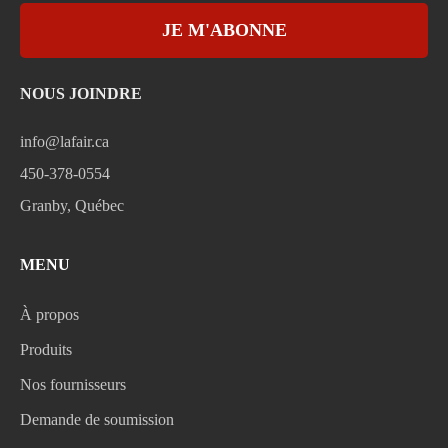
JE M'ABONNE
NOUS JOINDRE
info@lafair.ca
450-378-0554
Granby, Québec
MENU
À propos
Produits
Nos fournisseurs
Demande de soumission