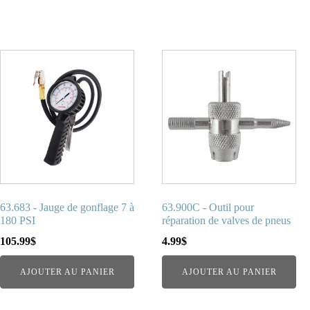
63.683 - Jauge de gonflage 7 à
63.900C - Outil pour
180 PSI
réparation de valves de pneus
105.99
$
4.99
$
AJOUTER AU PANIER
AJOUTER AU PANIER