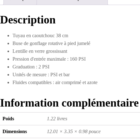
à
160
PSI
Description
Tuyau en caoutchouc 38 cm
Buse de gonflage rotative à pied jumelé
Lentille en verre grossissant
Pression d'entrée maximale : 160 PSI
Graduation : 2 PSI
Unités de mesure : PSI et bar
Fluides compatibles : air comprimé et azote
Information complémentaire
Poids
1.22 livres
Dimensions
12.01 × 3.35 × 0.98 pouce