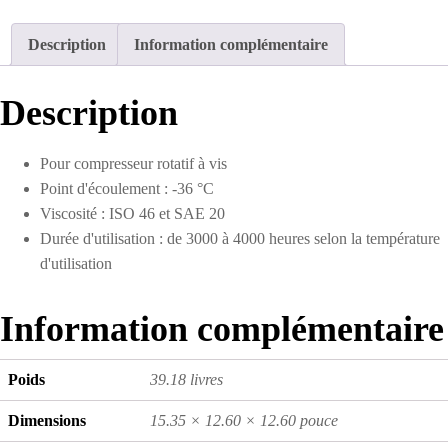
pour
compresseur
Description
Information complémentaire
rotatif
18.9
L
Description
Pour compresseur rotatif à vis
Point d'écoulement : -36 °C
Viscosité : ISO 46 et SAE 20
Durée d'utilisation : de 3000 à 4000 heures selon la température
d'utilisation
Information complémentaire
Poids
39.18 livres
Dimensions
15.35 × 12.60 × 12.60 pouce