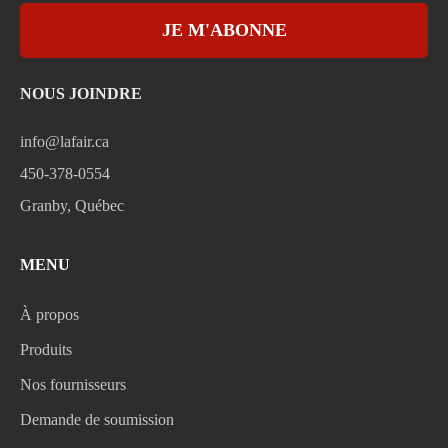
JE M'ABONNE
NOUS JOINDRE
info@lafair.ca
450-378-0554
Granby, Québec
MENU
À propos
Produits
Nos fournisseurs
Demande de soumission