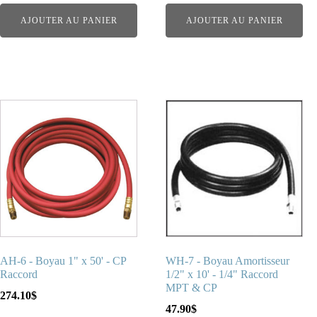
AJOUTER AU PANIER
AJOUTER AU PANIER
AH-6 - Boyau 1" x 50' - CP
WH-7 - Boyau Amortisseur
Raccord
1/2" x 10' - 1/4" Raccord
MPT & CP
274.10
$
47.90
$