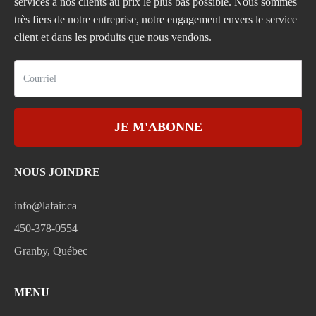
services à nos clients au prix le plus bas possible. Nous sommes
très fiers de notre entreprise, notre engagement envers le service
client et dans les produits que nous vendons.
JE M'ABONNE
NOUS JOINDRE
info@lafair.ca
450-378-0554
Granby, Québec
MENU