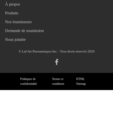
À propos
Produits
Nos fournisseurs
Demande de soumission
Nous joindre
© Laf-Air Pneumatiques Inc. - Tous droits réservés 2026
Politiques de
Termes et
HTML
confidentialité
conditions
Sitemap