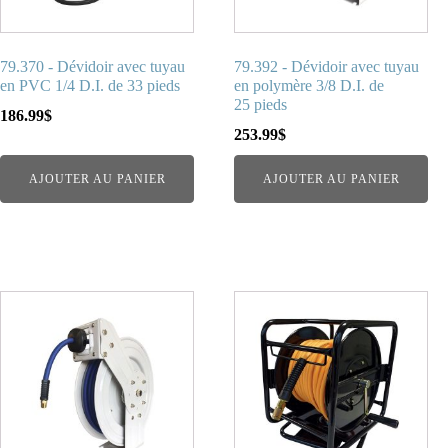
79.370 - Dévidoir avec tuyau
79.392 - Dévidoir avec tuyau
en PVC 1/4 D.I. de 33 pieds
en polymère 3/8 D.I. de
25 pieds
186.99
$
253.99
$
AJOUTER AU PANIER
AJOUTER AU PANIER