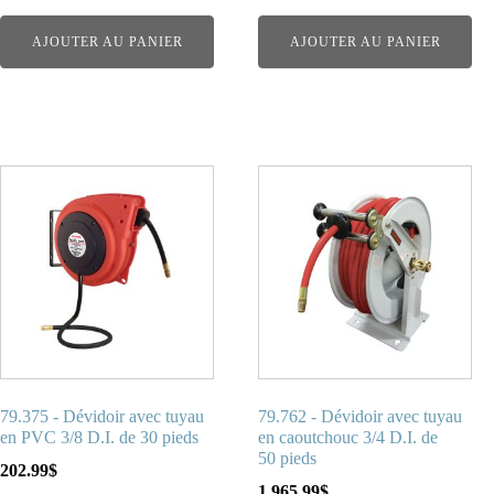
AJOUTER AU PANIER
AJOUTER AU PANIER
79.375 - Dévidoir avec tuyau
79.762 - Dévidoir avec tuyau
en PVC 3/8 D.I. de 30 pieds
en caoutchouc 3/4 D.I. de
50 pieds
202.99
$
1,965.99
$