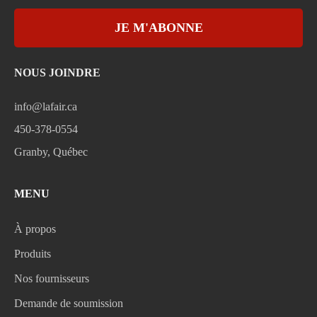
JE M'ABONNE
NOUS JOINDRE
info@lafair.ca
450-378-0554
Granby, Québec
MENU
À propos
Produits
Nos fournisseurs
Demande de soumission