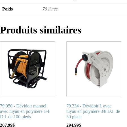
Poids
79 livres
Produits similaires
79.050 - Dévidoir manuel
79.334 - Dévidoir L avec
avec tuyau en polymère 1/4
tuyau en polymère 3/8 D.I. de
D.I. de 100 pieds
50 pieds
207.99
$
294.99
$