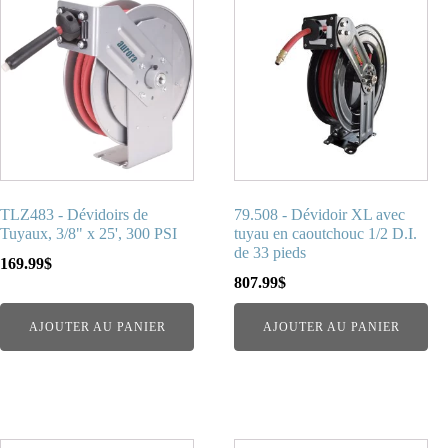
TLZ483 - Dévidoirs de
79.508 - Dévidoir XL avec
Tuyaux, 3/8" x 25', 300 PSI
tuyau en caoutchouc 1/2 D.I.
de 33 pieds
169.99
$
807.99
$
AJOUTER AU PANIER
AJOUTER AU PANIER