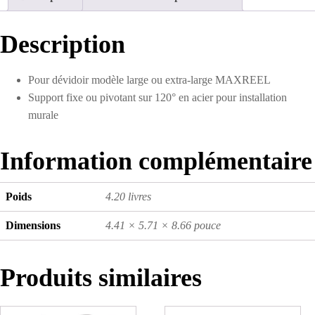
Description
Pour dévidoir modèle large ou extra-large MAXREEL
Support fixe ou pivotant sur 120° en acier pour installation
murale
Information complémentaire
Poids
4.20 livres
Dimensions
4.41 × 5.71 × 8.66 pouce
Produits similaires