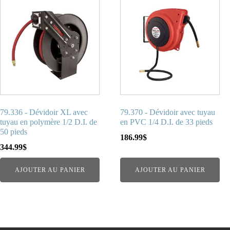
79.336 - Dévidoir XL avec
79.370 - Dévidoir avec tuyau
tuyau en polymère 1/2 D.I. de
en PVC 1/4 D.I. de 33 pieds
50 pieds
186.99
$
344.99
$
AJOUTER AU PANIER
AJOUTER AU PANIER