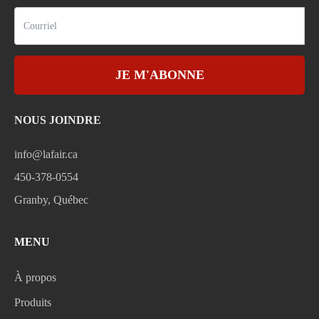
JE M'ABONNE
NOUS JOINDRE
info@lafair.ca
450-378-0554
Granby, Québec
MENU
À propos
Produits