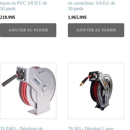
tuyau en PVC 3/8 D.I. de
en caoutchouc 3/4 D.I. de
50 pieds
50 pieds
218.99
$
1,965.99
$
AJOUTER AU PANIER
AJOUTER AU PANIER
TLZ483 - Dévidoirs de
79.503 - Dévidoir L avec