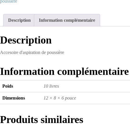
poussière
Accesoire
d'aspiration
de
Description
Information complémentaire
poussière
Description
Accesoire d'aspiration de poussière
Information complémentaire
Poids
10 livres
Dimensions
12 × 8 × 6 pouce
Produits similaires