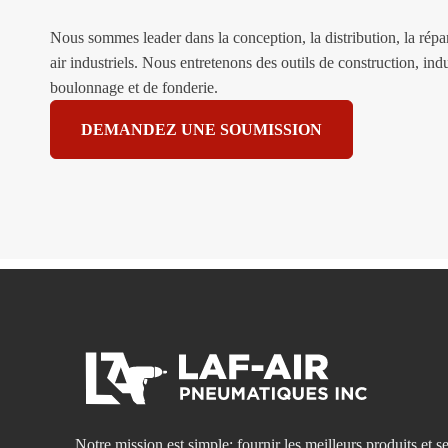
Nous sommes leader dans la conception, la distribution, la répara
air industriels. Nous entretenons des outils de construction, indu
boulonnage et de fonderie.
DEMANDEZ UNE SOUMISSION
Notre mission est simple: fournir les meilleurs produits et se