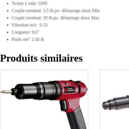
Tr/min à vide: 1000
Couple nominal: 3,5 lb-po démarrage doux Min
Couple nominal: 39 lb-po démarrage doux Max
Vibration m/s: 9-35
Longueur: 9,6"
Poids net" 2.58 lb
Produits similaires