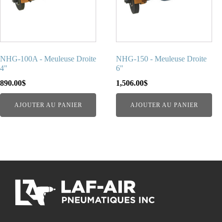
NHG-100A - Meuleuse Droite
NHG-150 - Meuleuse Droite
4"
6"
890.00
$
1,506.00
$
AJOUTER AU PANIER
AJOUTER AU PANIER