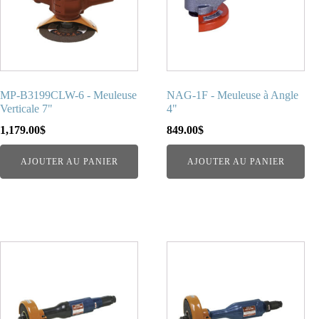
MP-B3199CLW-6 - Meuleuse
NAG-1F - Meuleuse à Angle
Verticale 7"
4"
1,179.00
$
849.00
$
AJOUTER AU PANIER
AJOUTER AU PANIER