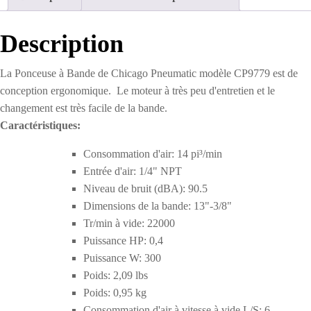
Description
La Ponceuse à Bande de Chicago Pneumatic modèle CP9779 est de
conception ergonomique. Le moteur à très peu d'entretien et le
changement est très facile de la bande.
Caractéristiques:
Consommation d'air: 14 pi³/min
Entrée d'air: 1/4" NPT
Niveau de bruit (dBA): 90.5
Dimensions de la bande: 13"-3/8"
Tr/min à vide: 22000
Puissance HP: 0,4
Puissance W: 300
Poids: 2,09 lbs
Poids: 0,95 kg
Consommation d'air à vitesse à vide L/S: 6