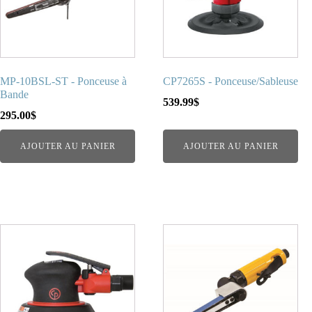
MP-10BSL-ST - Ponceuse à
CP7265S - Ponceuse/Sableuse
Bande
539.99
$
295.00
$
AJOUTER AU PANIER
AJOUTER AU PANIER