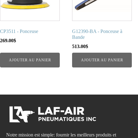
CP3511 - Ponceuse
G12390-BA - Ponceuse à
Bande
269.00
$
513.00
$
AJOUTER AU PANIER
AJOUTER AU PANIER
Notre mission est simple: fournir les meilleurs produits et