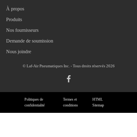
À propos
Produits
Nos fournisseurs
Demande de soumission
Nous joindre
© Laf-Air Pneumatiques Inc. - Tous droits réservés 2026
Politiques de
Termes et
HTML
confidentialité
conditions
Sitemap