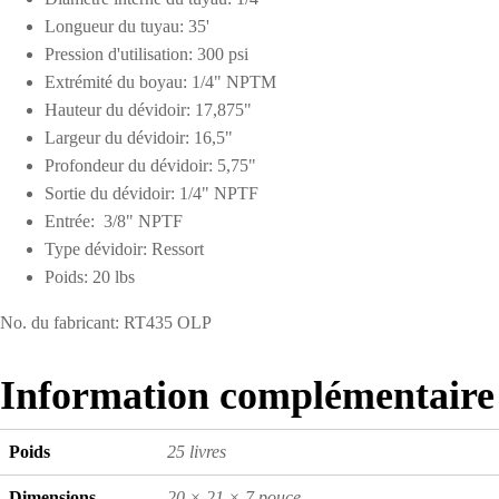
Longueur du tuyau: 35'
Pression d'utilisation: 300 psi
Extrémité du boyau: 1/4" NPTM
Hauteur du dévidoir: 17,875"
Largeur du dévidoir: 16,5"
Profondeur du dévidoir: 5,75"
Sortie du dévidoir: 1/4" NPTF
Entrée: 3/8" NPTF
Type dévidoir: Ressort
Poids: 20 lbs
No. du fabricant: RT435 OLP
Information complémentaire
Poids
25 livres
Dimensions
20 × 21 × 7 pouce