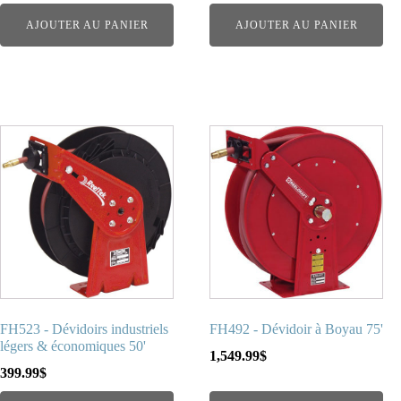
AJOUTER AU PANIER
AJOUTER AU PANIER
FH523 - Dévidoirs industriels
FH492 - Dévidoir à Boyau 75'
légers & économiques 50'
1,549.99
$
399.99
$