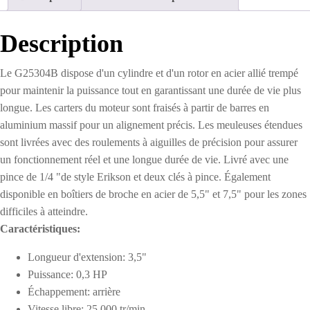
Allongée
Description
Le G25304B dispose d'un cylindre et d'un rotor en acier allié trempé
pour maintenir la puissance tout en garantissant une durée de vie plus
longue. Les carters du moteur sont fraisés à partir de barres en
aluminium massif pour un alignement précis. Les meuleuses étendues
sont livrées avec des roulements à aiguilles de précision pour assurer
un fonctionnement réel et une longue durée de vie. Livré avec une
pince de 1/4 "de style Erikson et deux clés à pince. Également
disponible en boîtiers de broche en acier de 5,5" et 7,5" pour les zones
difficiles à atteindre.
Caractéristiques:
Longueur d'extension: 3,5"
Puissance: 0,3 HP
Échappement: arrière
Vitesse libre: 25 000 tr/min